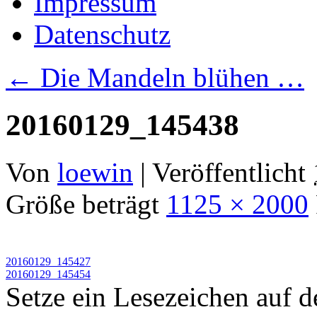
Impressum
Datenschutz
←
Die Mandeln blühen …
20160129_145438
Von
loewin
|
Veröffentlicht
Größe beträgt
1125 × 2000
20160129_145427
20160129_145454
Setze ein Lesezeichen auf 