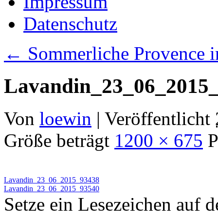
Impressum
Datenschutz
←
Sommerliche Provence im
Lavandin_23_06_2015
Von
loewin
|
Veröffentlicht
Größe beträgt
1200 × 675
P
Lavandin_23_06_2015_93438
Lavandin_23_06_2015_93540
Setze ein Lesezeichen auf 