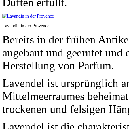
Düften erfüllt.
Lavandin in der Provence
Bereits in der frühen Antik
angebaut und geerntet und d
Herstellung von Parfum.
Lavendel ist ursprünglich 
Mittelmeerraumes beheimate
trockenen und felsigen Hän
Lavendel ist die charakteri