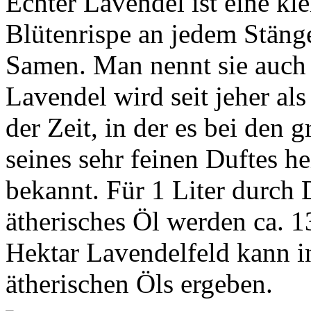
Echter Lavendel ist eine kle
Blütenrispe an jedem Stänge
Samen. Man nennt sie auch 
Lavendel wird seit jeher al
der Zeit, in der es bei den
seines sehr feinen Duftes h
bekannt. Für 1 Liter durch 
ätherisches Öl werden ca. 1
Hektar Lavendelfeld kann in
ätherischen Öls ergeben.