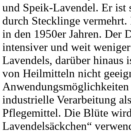
und Speik-Lavendel. Er ist
durch Stecklinge vermehrt
in den 1950er Jahren. Der D
intensiver und weit weniger 
Lavendels, darüber hinaus i
von Heilmitteln nicht geeig
Anwendungsmöglichkeiten b
industrielle Verarbeitung al
Pflegemittel. Die Blüte wird
Lavendelsäckchen“ verwend