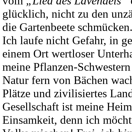
vom
„Lied des Lavendels“
glücklich, nicht zu den unz
die Gartenbeete schmücken
Ich laufe nicht Gefahr, in 
einem Ort wertloser Unterha
meine Pflanzen-Schwestern 
Natur fern von Bächen wach
Plätze und zivilisiertes Lan
Gesellschaft ist meine Heim
Einsamkeit, denn ich möcht