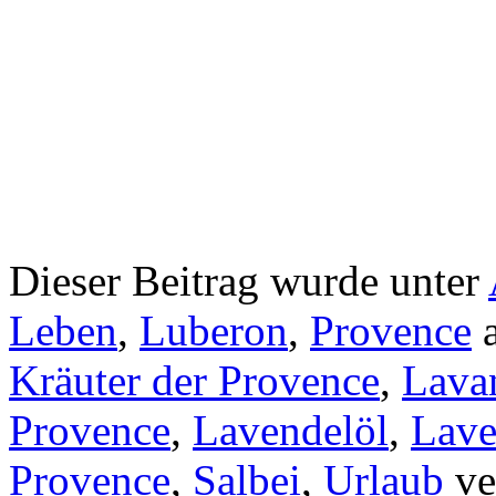
Dieser Beitrag wurde unter
Leben
,
Luberon
,
Provence
a
Kräuter der Provence
,
Lava
Provence
,
Lavendelöl
,
Lave
Provence
,
Salbei
,
Urlaub
ve