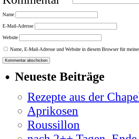
Name
E-Mail-Adresse
Website
Name, E-Mail-Adresse und Website in diesem Browser für meine
Neueste Beiträge
Rezepte aus der Chapel
Aprikosen
Roussillon
nach 2++ Tagen, Ende