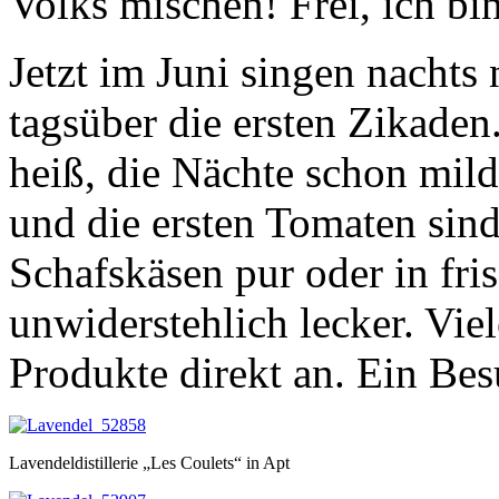
Volks mischen! Frei, ich bin
Jetzt im Juni singen nachts
tagsüber die ersten Zikaden
heiß, die Nächte schon mild
und die ersten Tomaten sind
Schafskäsen pur oder in fri
unwiderstehlich lecker. Vie
Produkte direkt an. Ein Bes
Lavendeldistillerie „Les Coulets“ in Apt