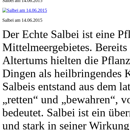
Salbei am 14.06.2015
Salbei am 14.06.2015
Der Echte Salbei ist eine P
Mittelmeergebietes. Bereit
Altertums hielten die Pflan
Dingen als heilbringendes 
Salbeis entstand aus dem la
„retten“ und „bewahren“, v
bedeutet. Salbei ist ein über
und stark in seiner Wirkung